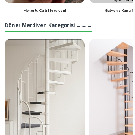
Motorlu Çatı Merdiveni
Galveniz Kaplı 
Döner Merdiven Kategorisi →→→