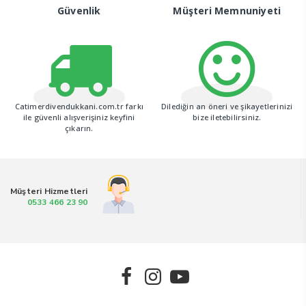
Güvenlik
Müşteri Memnuniyeti
Catimerdivendukkani.com.tr farkı
Dilediğin an öneri ve şikayetlerinizi
ile güvenli alışverişiniz keyfini
bize iletebilirsiniz.
çıkarın.
Müşteri Hizmetleri
0533 466 23 90