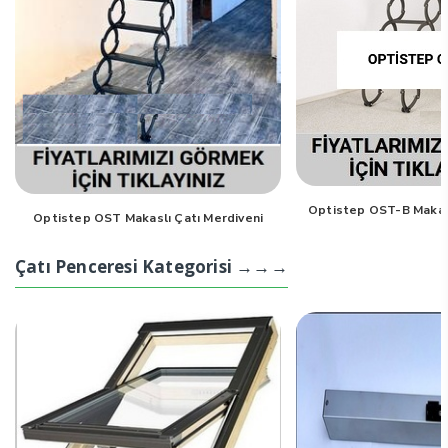
Optistep OST-B Makasl
Optistep OST Makaslı Çatı Merdiveni
Çatı Penceresi Kategorisi →→→