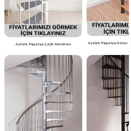
Aytürk Papatya Döner M
Aytürk Papatya Çelik Merdiven