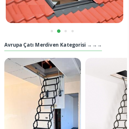
Avrupa Çatı Merdiven Kategorisi →→→