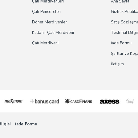
Çatı Merdivenleri
Ana Sayfa
Çatı Pencereleri
Gizlilik Politik
Döner Merdivenler
Satış Sözleşm
Katlanır Çatı Merdiveni
Teslimat Bilgi
Çatı Merdiveni
İade Formu
Şartlar ve Koş
İletişim
ilgisi
İade Formu