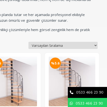
 planda tutar ve her aşamada profesyonel ekibiyle
z uzun ömürlü ve güvenilir çözümler sunar.
ilikçi çözümleriyle hem görsel zenginlik hem de pratik
5
%5.6
0533 466 23 90
0533 466 23 90