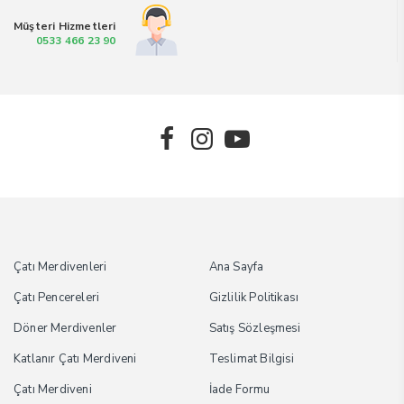
₺48.000,00.
₺48.000,
Müşteri Hizmetleri
0533 466 23 90
Çatı Merdivenleri
Ana Sayfa
Çatı Pencereleri
Gizlilik Politikası
Döner Merdivenler
Satış Sözleşmesi
Katlanır Çatı Merdiveni
Teslimat Bilgisi
Çatı Merdiveni
İade Formu