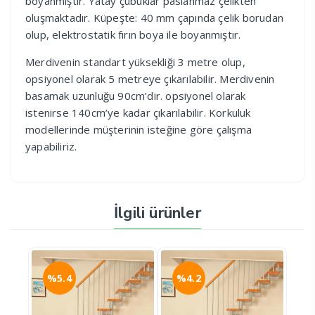
boyanmıştır. Yatay çubuklar paslanmaz çelikten
oluşmaktadır. Küpeşte: 40 mm çapında çelik borudan
olup, elektrostatik fırın boya ile boyanmıştır.
Merdivenin standart yüksekliği 3 metre olup,
opsiyonel olarak 5 metreye çıkarılabilir. Merdivenin
basamak uzunluğu 90cm’dir. opsiyonel olarak
istenirse 140cm’ye kadar çıkarılabilir. Korkuluk
modellerinde müşterinin isteğine göre çalışma
yapabiliriz.
İlgili ürünler
%4.2
%4.4