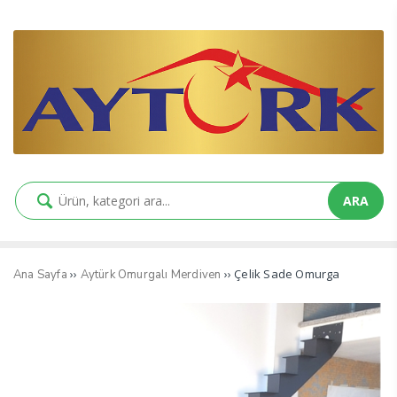
ARA
››
›› Çelik Sade Omurga
Ana Sayfa
Aytürk Omurgalı Merdiven