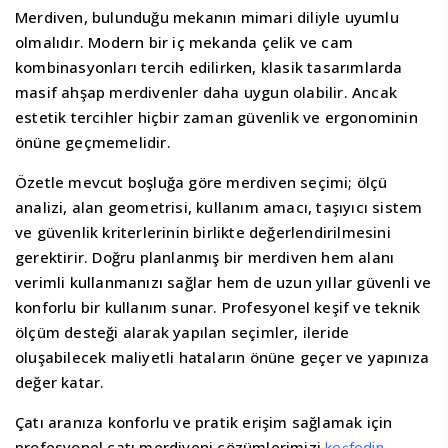
Merdiven, bulunduğu mekanın mimari diliyle uyumlu
olmalıdır. Modern bir iç mekanda çelik ve cam
kombinasyonları tercih edilirken, klasik tasarımlarda
masif ahşap merdivenler daha uygun olabilir. Ancak
estetik tercihler hiçbir zaman güvenlik ve ergonominin
önüne geçmemelidir.
Özetle mevcut boşluğa göre merdiven seçimi; ölçü
analizi, alan geometrisi, kullanım amacı, taşıyıcı sistem
ve güvenlik kriterlerinin birlikte değerlendirilmesini
gerektirir. Doğru planlanmış bir merdiven hem alanı
verimli kullanmanızı sağlar hem de uzun yıllar güvenli ve
konforlu bir kullanım sunar. Profesyonel keşif ve teknik
ölçüm desteği alarak yapılan seçimler, ileride
oluşabilecek maliyetli hataların önüne geçer ve yapınıza
değer katar.
Çatı aranıza konforlu ve pratik erişim sağlamak için
profesyonel çatı merdiveni çözümlerimizi
.
keşfedin