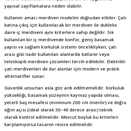
yapısal zayıflamalara neden olabilir.
Kullanım amacı merdiven modelini doğrudan etkiler. Çatı
katına çıkış için kullanılacak bir merdiven ile dubleks
daire iç merdiveni aynı kriterlere sahip değildir. Sık
kullanılan bir iç merdivende konfor, geniş basamak
yapısı ve sağlam korkuluk sistemi öncelikliyken; çatı
arası gibi nadir kullanılan alanlarda katlanır veya
teleskopik merdiven çözümleri tercih edilebilir. Elektrikli
çatı merdivenleri de dar alanlar için modern ve pratik
alternatifler sunar.
Güvenlik unsurları asla göz ardı edilmemelidir. Korkuluk
yüksekliği, basamak yüzeyinin kaymaz yapıda olması,
yeterli baş mesafesi (minimum 200 cm önerilir) ve doğru
eğim açısı (ideal olarak 30–40 derece arası) teknik
olarak kontrol edilmelidir. Mevcut boşluk bu kriterleri
karşılamıyorsa tasarım revize edilmelidir.