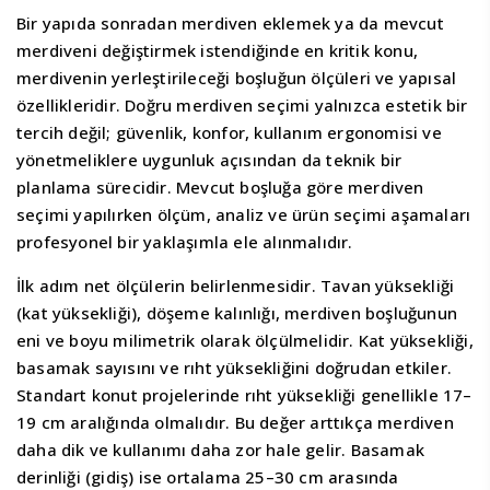
Bir yapıda sonradan merdiven eklemek ya da mevcut
merdiveni değiştirmek istendiğinde en kritik konu,
merdivenin yerleştirileceği boşluğun ölçüleri ve yapısal
özellikleridir. Doğru merdiven seçimi yalnızca estetik bir
tercih değil; güvenlik, konfor, kullanım ergonomisi ve
yönetmeliklere uygunluk açısından da teknik bir
planlama sürecidir. Mevcut boşluğa göre merdiven
seçimi yapılırken ölçüm, analiz ve ürün seçimi aşamaları
profesyonel bir yaklaşımla ele alınmalıdır.
İlk adım net ölçülerin belirlenmesidir. Tavan yüksekliği
(kat yüksekliği), döşeme kalınlığı, merdiven boşluğunun
eni ve boyu milimetrik olarak ölçülmelidir. Kat yüksekliği,
basamak sayısını ve rıht yüksekliğini doğrudan etkiler.
Standart konut projelerinde rıht yüksekliği genellikle 17–
19 cm aralığında olmalıdır. Bu değer arttıkça merdiven
daha dik ve kullanımı daha zor hale gelir. Basamak
derinliği (gidiş) ise ortalama 25–30 cm arasında