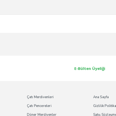
E-Bülten Üyeliği
Çatı Merdivenleri
Ana Sayfa
Çatı Pencereleri
Gizlilik Politik
Döner Merdivenler
Satış Sözleşm