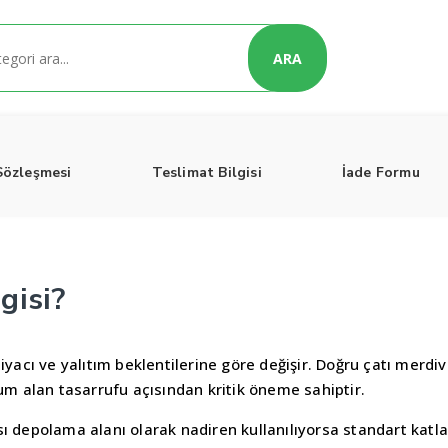
ARA
Sözleşmesi
Teslimat Bilgisi
İade Formu
gisi?
iyacı ve yalıtım beklentilerine göre değişir. Doğru çatı merdi
 alan tasarrufu açısından kritik öneme sahiptir.
rası depolama alanı olarak nadiren kullanılıyorsa standart katla