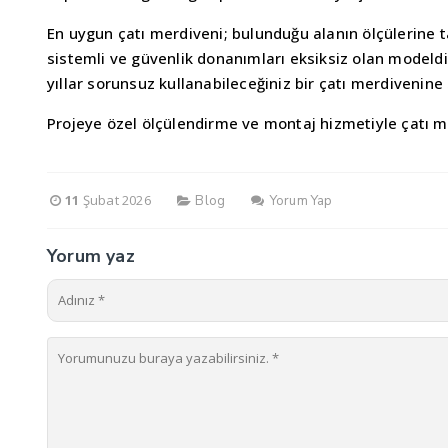
En uygun çatı merdiveni; bulunduğu alanın ölçülerine t
sistemli ve güvenlik donanımları eksiksiz olan modeld
yıllar sorunsuz kullanabileceğiniz bir çatı merdivenine 
Projeye özel ölçülendirme ve montaj hizmetiyle çatı 
11
Şubat 2026
Blog
Yorum Yap
Yorum yaz