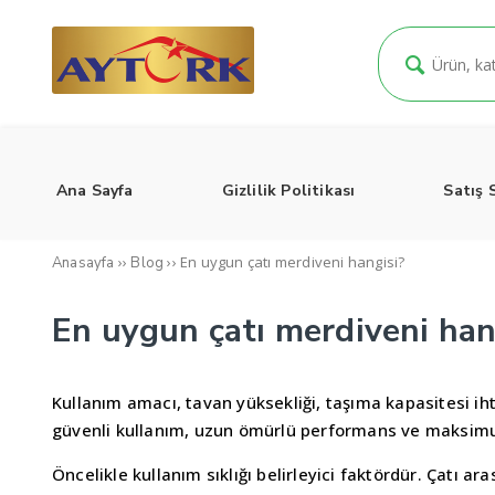
Ana Sayfa
Gizlilik Politikası
Satış 
››
››
En uygun çatı merdiveni hangisi?
Anasayfa
Blog
En uygun çatı merdiveni han
Kullanım amacı, tavan yüksekliği, taşıma kapasitesi iht
güvenli kullanım, uzun ömürlü performans ve maksimum
Öncelikle kullanım sıklığı belirleyici faktördür. Çatı a