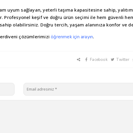
am uyum sağlayan, yeterli taşıma kapasitesine sahip, yalıtım
ir. Profesyonel keşif ve doğru ürün seçimi ile hem güvenli h
sahip olabilirsiniz. Doğru tercih, yaşam alanınıza konfor ve d
merdiveni çözümlerimizi
.
öğrenmek için arayın
Facebook
Twitter