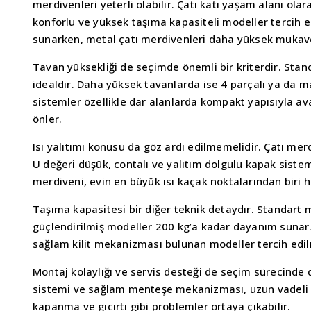
merdivenleri yeterli olabilir. Çatı katı yaşam alanı o
konforlu ve yüksek taşıma kapasiteli modeller tercih e
sunarken, metal çatı merdivenleri daha yüksek mukav
Tavan yüksekliği de seçimde önemli bir kriterdir. Stan
idealdir. Daha yüksek tavanlarda ise 4 parçalı ya da ma
sistemler özellikle dar alanlarda kompakt yapısıyla a
önler.
Isı yalıtımı konusu da göz ardı edilmemelidir. Çatı merdi
U değeri düşük, contalı ve yalıtım dolgulu kapak sistem
merdiveni, evin en büyük ısı kaçak noktalarından biri ha
Taşıma kapasitesi bir diğer teknik detaydır. Standart 
güçlendirilmiş modeller 200 kg’a kadar dayanım sunar
sağlam kilit mekanizması bulunan modeller tercih edil
Montaj kolaylığı ve servis desteği de seçim sürecinde
sistemi ve sağlam menteşe mekanizması, uzun vadeli s
kapanma ve gıcırtı gibi problemler ortaya çıkabilir.