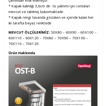
çamından imal edilmiştir.
* Kapak kalınlığı 3,6cm dir. Isı yalıtımı için contaları
mevcut ve takılmış bulunmaktadır.
* Kapak rengi tavanda gözüken ve içeride kalan her
iki tarafta beyaz renktedir.
MEVCUT ÖLÇÜLERİMİZ:
50X80 – 60X90 – 60X100 –
60X110 – 60X120 – 70X80 – 70X90 – 70X100 –
70X110 – 70X120
Ürün Hakkında