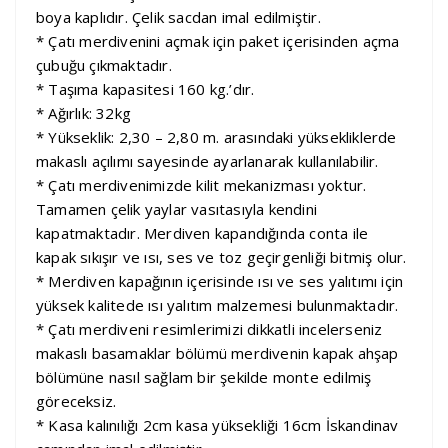
boya kaplıdır. Çelik sacdan imal edilmiştir.
* Çatı merdivenini açmak için paket içerisinden açma
çubuğu çıkmaktadır.
* Taşıma kapasitesi 160 kg.’dır.
* Ağırlık: 32kg
* Yükseklik: 2,30 – 2,80 m. arasındaki yüksekliklerde
makaslı açılımı sayesinde ayarlanarak kullanılabilir.
* Çatı merdivenimizde kilit mekanizması yoktur.
Tamamen çelik yaylar vasıtasıyla kendini
kapatmaktadır. Merdiven kapandığında conta ile
kapak sıkışır ve ısı, ses ve toz geçirgenliği bitmiş olur.
* Merdiven kapağının içerisinde ısı ve ses yalıtımı için
yüksek kalitede ısı yalıtım malzemesi bulunmaktadır.
* Çatı merdiveni resimlerimizi dikkatli incelerseniz
makaslı basamaklar bölümü merdivenin kapak ahşap
bölümüne nasıl sağlam bir şekilde monte edilmiş
göreceksiz.
* Kasa kalınılığı 2cm kasa yüksekliği 16cm İskandinav