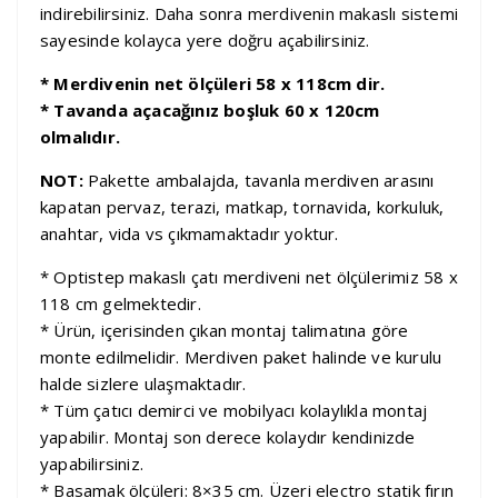
indirebilirsiniz. Daha sonra merdivenin makaslı sistemi
sayesinde kolayca yere doğru açabilirsiniz.
* Merdivenin net ölçüleri 58 x 118cm dir.
* Tavanda açacağınız boşluk 60 x 120cm
olmalıdır.
NOT:
Pakette ambalajda, tavanla merdiven arasını
kapatan pervaz, terazi, matkap, tornavida, korkuluk,
anahtar, vida vs çıkmamaktadır yoktur.
* Optistep makaslı çatı merdiveni net ölçülerimiz 58 x
118 cm gelmektedir.
* Ürün, içerisinden çıkan montaj talimatına göre
monte edilmelidir. Merdiven paket halinde ve kurulu
halde sizlere ulaşmaktadır.
* Tüm çatıcı demirci ve mobilyacı kolaylıkla montaj
yapabilir. Montaj son derece kolaydır kendinizde
yapabilirsiniz.
* Basamak ölçüleri: 8×35 cm. Üzeri electro statik fırın