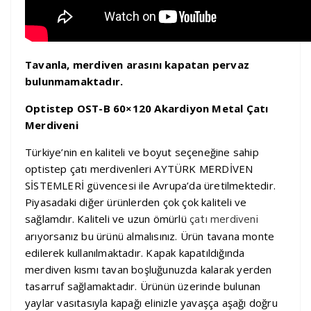
Tavanla, merdiven arasını kapatan pervaz
bulunmamaktadır.
Optistep OST-B 60×120 Akardiyon Metal Çatı
Merdiveni
Türkiye’nin en kaliteli ve boyut seçeneğine sahip
optistep çatı merdivenleri AYTÜRK MERDİVEN
SİSTEMLERİ güvencesi ile Avrupa’da üretilmektedir.
Piyasadaki diğer ürünlerden çok çok kaliteli ve
sağlamdır. Kaliteli ve uzun ömürlü
çatı merdiveni
arıyorsanız bu ürünü almalısınız. Ürün tavana monte
edilerek kullanılmaktadır. Kapak kapatıldığında
merdiven kısmı tavan boşluğunuzda kalarak yerden
tasarruf sağlamaktadır. Ürünün üzerinde bulunan
yaylar vasıtasıyla kapağı elinizle yavaşça aşağı doğru