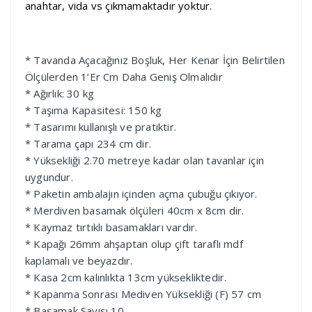
anahtar, vida vs çıkmamaktadır yoktur.
* Tavanda Açacağınız Boşluk, Her Kenar İçin Belirtilen
Ölçülerden 1’Er Cm Daha Geniş Olmalıdır
* Ağırlık: 30 kg
* Taşıma Kapasitesi: 150 kg
* Tasarımı kullanışlı ve pratiktir.
* Tarama çapı 234 cm dir.
* Yüksekliği 2.70 metreye kadar olan tavanlar için
uygundur.
* Paketin ambalajın içinden açma çubuğu çıkıyor.
* Merdiven basamak ölçüleri 40cm x 8cm dir.
* Kaymaz tırtıklı basamakları vardır.
* Kapağı 26mm ahşaptan olup çift taraflı mdf
kaplamalı ve beyazdır.
* Kasa 2cm kalınlıkta 13cm yüksekliktedir.
* Kapanma Sonrası Mediven Yüksekliği (F) 57 cm
* Basamak Sayısı 10