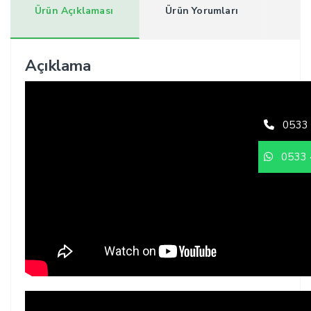
Ürün Açıklaması
Ürün Yorumları
Açıklama
0533 
0533 