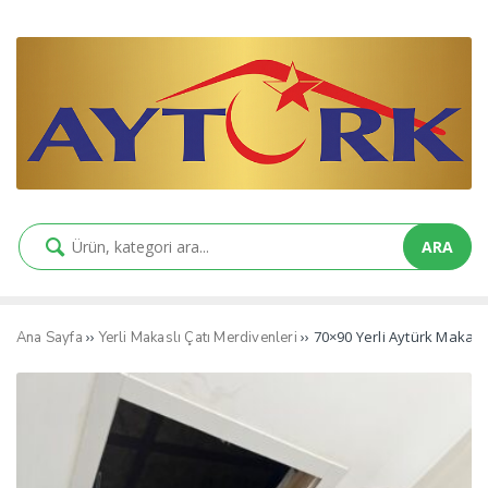
ARA
››
›› 70×90 Yerli Aytürk Makasl
Ana Sayfa
Yerli Makaslı Çatı Merdivenleri